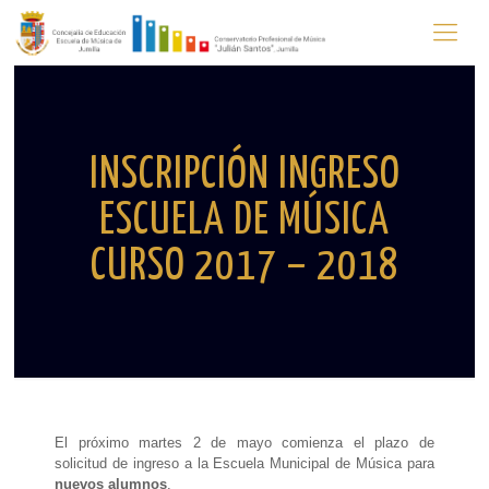
INSCRIPCIÓN INGRESO
ESCUELA DE MÚSICA
CURSO 2017 – 2018
El próximo martes 2 de mayo comienza el plazo de
solicitud de ingreso a la Escuela Municipal de Música para
nuevos alumnos
.