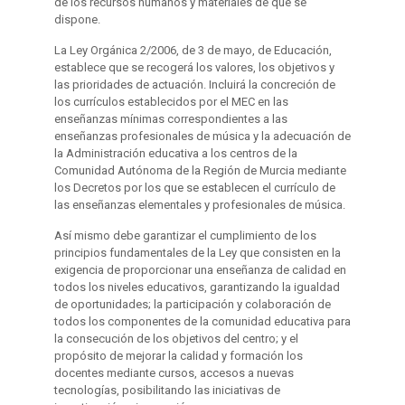
de los recursos humanos y materiales de que se
dispone.
La Ley Orgánica 2/2006, de 3 de mayo, de Educación,
establece que se recogerá los valores, los objetivos y
las prioridades de actuación. Incluirá la concreción de
los currículos establecidos por el MEC en las
enseñanzas mínimas correspondientes a las
enseñanzas profesionales de música y la adecuación de
la Administración educativa a los centros de la
Comunidad Autónoma de la Región de Murcia mediante
los Decretos por los que se establecen el currículo de
las enseñanzas elementales y profesionales de música.
Así mismo debe garantizar el cumplimiento de los
principios fundamentales de la Ley que consisten en la
exigencia de proporcionar una enseñanza de calidad en
todos los niveles educativos, garantizando la igualdad
de oportunidades; la participación y colaboración de
todos los componentes de la comunidad educativa para
la consecución de los objetivos del centro; y el
propósito de mejorar la calidad y formación los
docentes mediante cursos, accesos a nuevas
tecnologías, posibilitando las iniciativas de