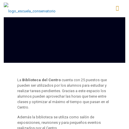
La
Biblioteca del Centro
cuenta con 25 puestos que
pueden ser utilizados por los alumnos para estudiar y
realizar tareas pendientes. Gracias a este espacio los
alumnos pueden aprovechar las horas que tiene entre
clases y optimizar al máximo el tiempo que pasan en el
Centro.
Además la biblioteca se utiliza como salón de
exposiciones, reuniones y para pequeños eventos
realizados por el Centro.