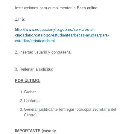
Instrucciones para cumplimentar la Beca online:
1.Ir a:
http://www.educacionyfp.gob.es/servicios-al-
ciudadano/catalogo/estudiantes/becas-ayudas/para-
estudiar/artisticas.html
2. insertad usuario y contraseña
3. Rellenar la solicitud
POR ÚLTIMO:
Grabar
Confirmar
Generar justificante (entregar fotocopia secretaría del
Centro)
IMPORTANTE (casos):