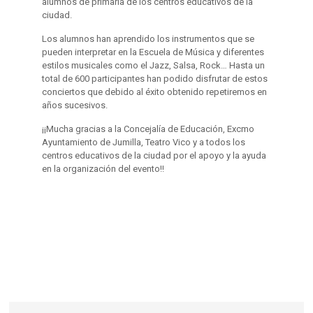
alumnos de primaria de los centros educativos de la
ciudad.
Los alumnos han aprendido los instrumentos que se
pueden interpretar en la Escuela de Música y diferentes
estilos musicales como el Jazz, Salsa, Rock… Hasta un
total de 600 participantes han podido disfrutar de estos
conciertos que debido al éxito obtenido repetiremos en
años sucesivos.
¡¡Mucha gracias a la Concejalía de Educación, Excmo
Ayuntamiento de Jumilla, Teatro Vico y a todos los
centros educativos de la ciudad por el apoyo y la ayuda
en la organización del evento!!