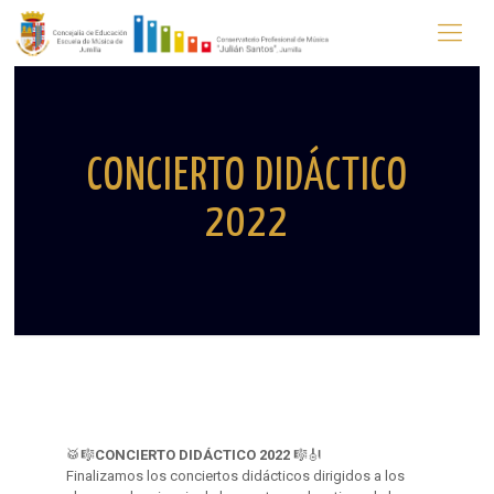
CONCIERTO DIDÁCTICO
2022
🥁🎼
CONCIERTO DIDÁCTICO 2022
🎼🎻
Finalizamos los conciertos didácticos dirigidos a los