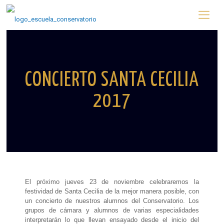
CONCIERTO SANTA CECILIA
2017
El próximo jueves 23 de noviembre celebraremos la
festividad de Santa Cecilia de la mejor manera posible, con
un concierto de nuestros alumnos del Conservatorio. Los
grupos de cámara y alumnos de varias especialidades
interpretarán lo que llevan ensayado desde el inicio del