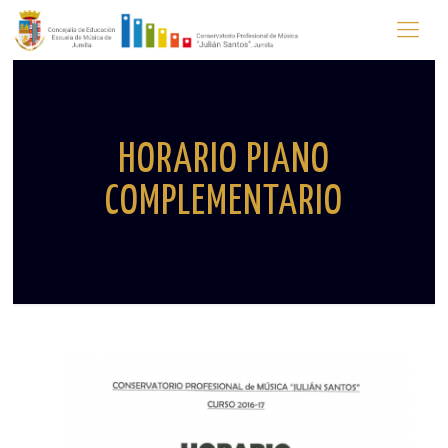
HORARIO PIANO
COMPLEMENTARIO