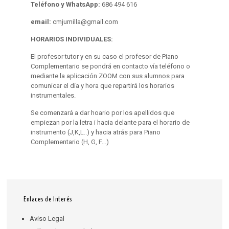
Teléfono y WhatsApp:
686 494 616
email:
cmjumilla@gmail.com
HORARIOS INDIVIDUALES:
El profesor tutor y en su caso el profesor de Piano
Complementario se pondrá en contacto vía teléfono o
mediante la aplicación ZOOM con sus alumnos para
comunicar el día y hora que repartirá los horarios
instrumentales.
Se comenzará a dar hoario por los apellidos que
empiezan por la letra i hacia delante para el horario de
instrumento (J,K,L..) y hacia atrás para Piano
Complementario (H, G, F…)
Enlaces de Interés
Aviso Legal