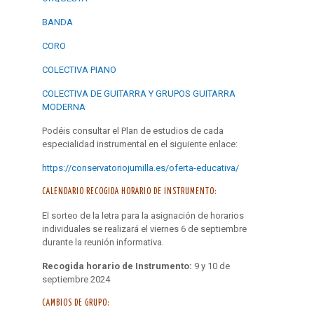
BANDA
CORO
COLECTIVA PIANO
COLECTIVA DE GUITARRA Y GRUPOS GUITARRA
MODERNA
Podéis consultar el Plan de estudios de cada
especialidad instrumental en el siguiente enlace:
https://conservatoriojumilla.es/oferta-educativa/
CALENDARIO RECOGIDA HORARIO DE INSTRUMENTO:
El sorteo de la letra para la asignación de horarios
individuales se realizará el viernes 6 de septiembre
durante la reunión informativa.
Recogida horario de Instrumento:
9 y 10 de
septiembre 2024
CAMBIOS DE GRUPO: