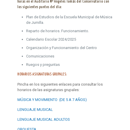
horas en el Auditorio Mª Ángeles Tomás del Conservatorio con
los siguientes puntos del día:
Plan de Estudios de la Escuela Municipal de Música
de Jumilla.
Reparto de horarios. Funcionamiento.
Calendario Escolar 2024/2025
Organización y Funcionamiento del Centro
Comunicaciones
Ruegos y preguntas
HORARIOS ASIGNATURAS GRUPALES:
Pincha en los siguientes enlaces para consultar los
horarios de las asignaturas grupales:
MÚSICA Y MOVIMIENTO (DE 5 A 7 AÑOS)
LENGUAJE MUSICAL
LENGUAJE MUSICAL ADULTOS
ORQUESTA