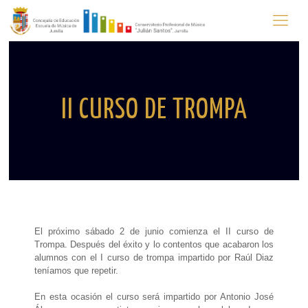
II CURSO DE TROMPA
El próximo sábado 2 de junio comienza el II curso de
Trompa. Después del éxito y lo contentos que acabaron los
alumnos con el I curso de trompa impartido por Raúl Diaz
teníamos que repetir.
En esta ocasión el curso será impartido por Antonio José