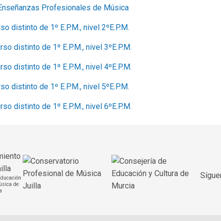
 Enseñanzas Profesionales de Música
 distinto de 1º E.P.M., nivel 2ºE.P.M.
o distinto de 1º E.P.M., nivel 3ºE.P.M.
o distinto de 1º E.P.M., nivel 4ºE.P.M.
 distinto de 1º E.P.M., nivel 5ºE.P.M.
o distinto de 1º E.P.M., nivel 6ºE.P.M.
Sígue
Educación
úsica de
a