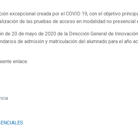
uación excepcional creada por el COVID 19, con el objetivo princip
alización de las pruebas de acceso en modalidad no presencial 
n de 20 de mayo de 2020 de la Dirección General de Innovación E
lendarios de admisión y matriculación del alumnado para el año
uiente enlace:
ncia
SENCIALES