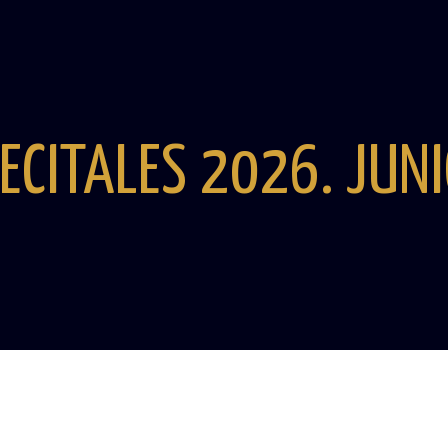
ECITALES 2026. JUN