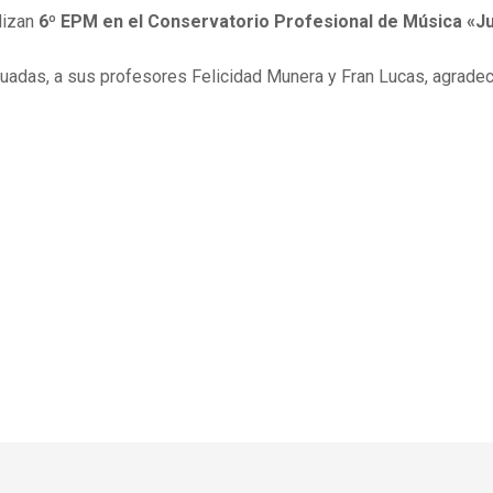
lizan
6º EPM en el Conservatorio Profesional de Música «Ju
duadas, a sus profesores Felicidad Munera y Fran Lucas, agradec