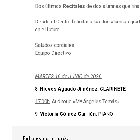
Dos últimos
Recitales
de dos alumnas que fina
Desde el Centro felicitar a las dos alumnas gra
en el futuro.
Saludos cordiales.
Equipo Directivo
MARTES 16 de JUNIO de 2026
8.
Nieves Aguado Jiménez.
CLARINETE
17:00h
. Auditorio «Mª Ángeles Tomás»
9.
Victoria Gómez Carrión.
PIANO
Enlaces de Interés