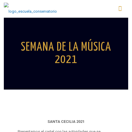
SEMANA DE LA MÚSICA
2021
SANTA CECILIA 2021
Presentamos el cartel con las actividades que se