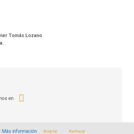
avier Tomás Lozano
a.
nos en
:
Más información.
Aceptar
Rechazar