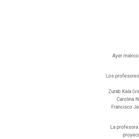
Ayer miércol
Los profesores 
Zurab Kala (vi
Carolina N
Francisco Ja
La profesora 
proyecc