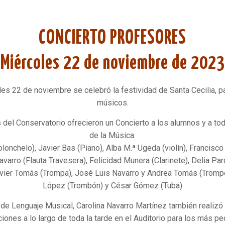
CONCIERTO PROFESORES
Miércoles 22 de noviembre de 2023
es 22 de noviembre se celebró la festividad de Santa Cecilia, p
músicos.
del Conservatorio ofrecieron un Concierto a los alumnos y a t
de la Música.
olonchelo), Javier Bas (Piano), Alba M.ª Ugeda (violín), Francisco
avarro (Flauta Travesera), Felicidad Munera (Clarinete), Delia Par
vier Tomás (Trompa), José Luis Navarro y Andrea Tomás (Trompe
López (Trombón) y César Gómez (Tuba)
de Lenguaje Musical, Carolina Navarro Martínez también realizó
iones a lo largo de toda la tarde en el Auditorio para los más p