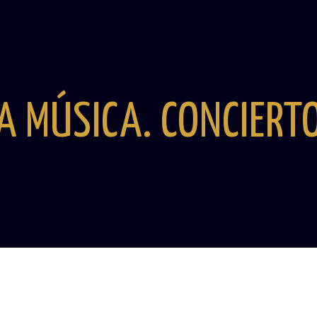
A MÚSICA. CONCIERT