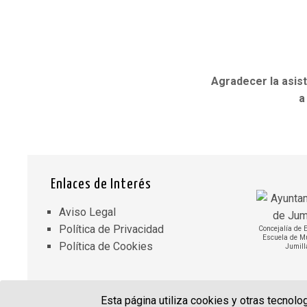
Agradecer la asis
a
Enlaces de Interés
Aviso Legal
Política de Privacidad
Concejalía de 
Escuela de M
Política de Cookies
Jumill
Esta página utiliza cookies y otras tecnol