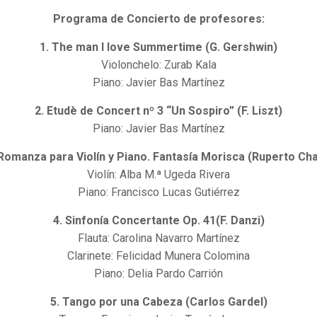
Programa de Concierto de profesores:
1. The man I love Summertime (G. Gershwin)
Violonchelo: Zurab Kala
Piano: Javier Bas Martínez
2. Etudè de Concert nº 3 “Un Sospiro” (F. Liszt)
Piano: Javier Bas Martínez
 Romanza para Violín y Piano. Fantasía Morisca (Ruperto Cha
Violín: Alba M.ª Ugeda Rivera
Piano: Francisco Lucas Gutiérrez
4. Sinfonía Concertante Op. 41(F. Danzi)
Flauta: Carolina Navarro Martínez
Clarinete: Felicidad Munera Colomina
Piano: Delia Pardo Carrión
5. Tango por una Cabeza (Carlos Gardel)