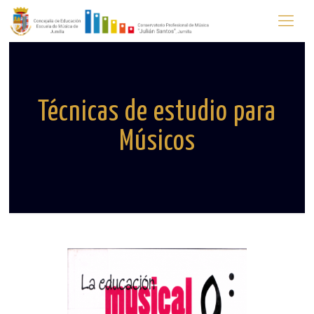
Técnicas de estudio para
Músicos