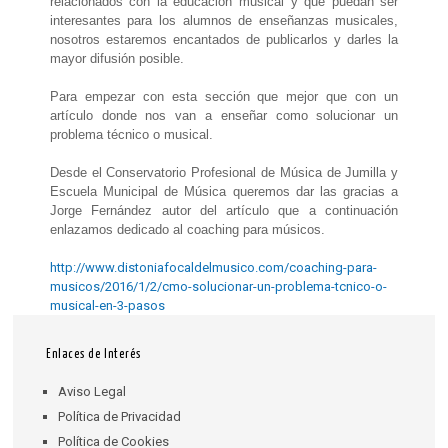
relacionados con la educación musical y que puedan ser
interesantes para los alumnos de enseñanzas musicales,
nosotros estaremos encantados de publicarlos y darles la
mayor difusión posible.
Para empezar con esta sección que mejor que con un
artículo donde nos van a enseñar como solucionar un
problema técnico o musical.
Desde el Conservatorio Profesional de Música de Jumilla y
Escuela Municipal de Música queremos dar las gracias a
Jorge Fernández autor del artículo que a continuación
enlazamos dedicado al coaching para músicos.
http://www.distoniafocaldelmusico.com/coaching-para-
musicos/2016/1/2/cmo-solucionar-un-problema-tcnico-o-
musical-en-3-pasos
Enlaces de Interés
Aviso Legal
Política de Privacidad
Política de Cookies