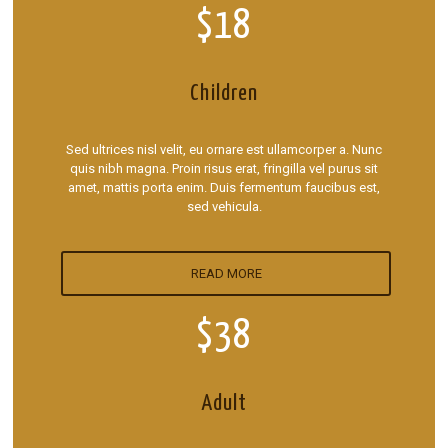
$18
Children
Sed ultrices nisl velit, eu ornare est ullamcorper a. Nunc
quis nibh magna. Proin risus erat, fringilla vel purus sit
amet, mattis porta enim. Duis fermentum faucibus est,
sed vehicula.
READ MORE
$38
Adult